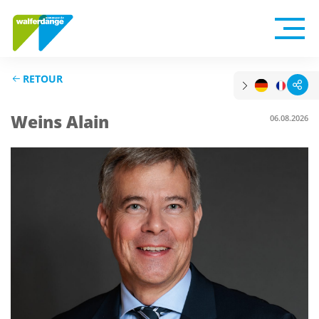
RETOUR
Weins Alain
06.08.2026