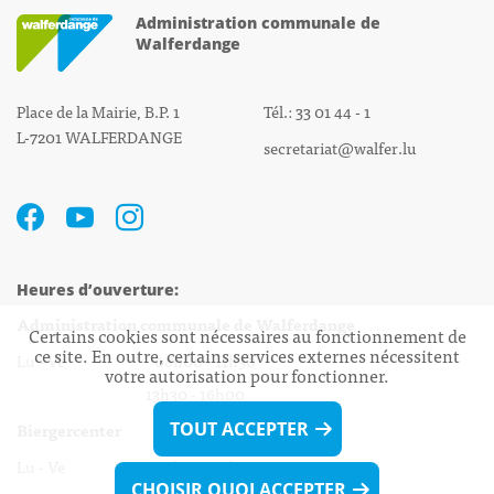
Administration communale de
Walferdange
Place de la Mairie, B.P. 1
Tél.: 33 01 44 - 1
L-7201 WALFERDANGE
secretariat@walfer.lu
Heures d’ouverture:
Administration communale de Walferdange
Certains cookies sont nécessaires au fonctionnement de
ce site. En outre, certains services externes nécessitent
Lu - Ve 08h00 - 11h30
votre autorisation pour fonctionner.
13h30 - 16h00
Biergercenter
TOUT ACCEPTER
Lu - Ve 08h00 - 11h30
CHOISIR QUOI ACCEPTER