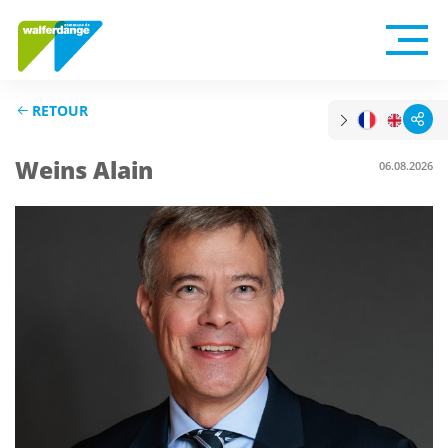
RETOUR
Weins Alain
06.08.2026