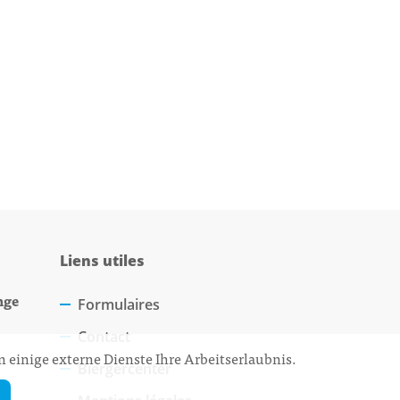
Liens utiles
nge
Formulaires
Contact
 einige externe Dienste Ihre Arbeitserlaubnis.
Biergercenter