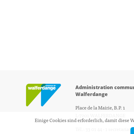
Administration commun
Walferdange
Place de la Mairie, B.P. 1
L-7201 WALFERDANGE
Einige Cookies sind erforderlich, damit diese
Tél.: 33 01 44 - 1
secretariat