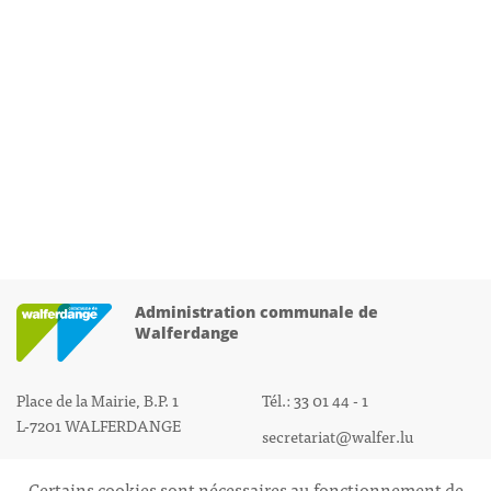
Administration communale de
Walferdange
Place de la Mairie, B.P. 1
Tél.: 33 01 44 - 1
L-7201 WALFERDANGE
secretariat@walfer.lu
Certains cookies sont nécessaires au fonctionnement de