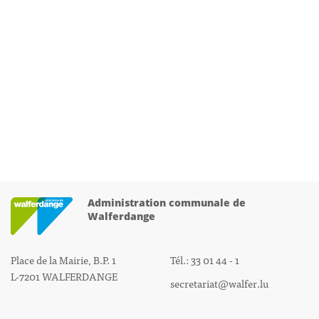
Administration communale de
Walferdange
Place de la Mairie, B.P. 1
Tél.: 33 01 44 - 1
L-7201 WALFERDANGE
secretariat@walfer.lu