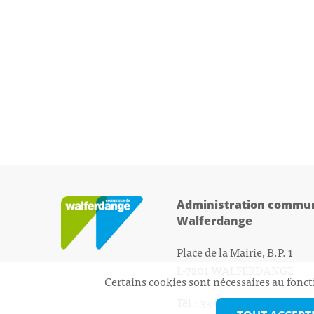
Administration commun
Walferdange
Place de la Mairie, B.P. 1
L-7201 WALFERDANGE
Certains cookies sont nécessaires au fonct
Tél.: 33 01 44 - 1
secretariat