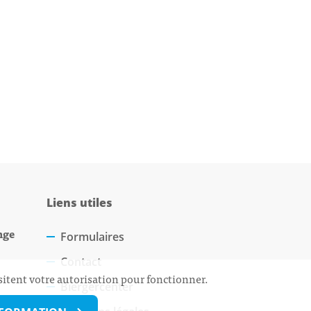
Liens utiles
nge
Formulaires
Contact
sitent votre autorisation pour fonctionner.
Biergercenter