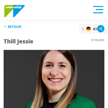
RETOUR
Thill Jessie
07.08.2026