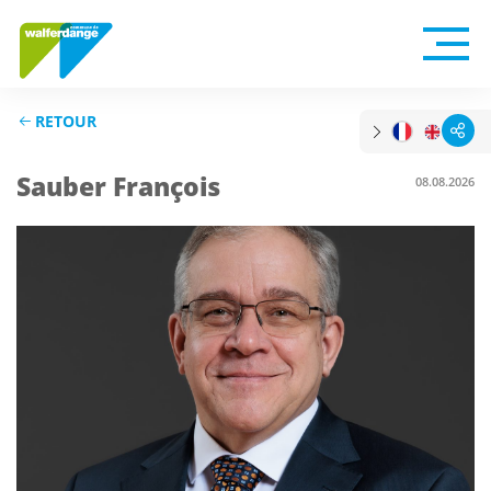
RETOUR
Sauber François
08.08.2026