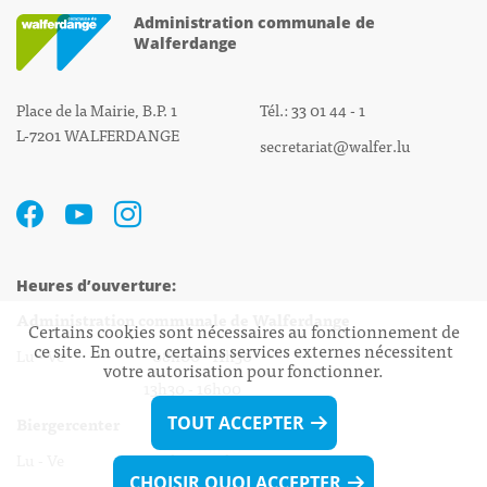
Administration communale de
Walferdange
Place de la Mairie, B.P. 1
Tél.: 33 01 44 - 1
L-7201 WALFERDANGE
secretariat@walfer.lu
Heures d’ouverture:
Administration communale de Walferdange
Certains cookies sont nécessaires au fonctionnement de
ce site. En outre, certains services externes nécessitent
Lu - Ve 08h00 - 11h30
votre autorisation pour fonctionner.
13h30 - 16h00
Biergercenter
TOUT ACCEPTER
Lu - Ve 08h00 - 11h30
CHOISIR QUOI ACCEPTER