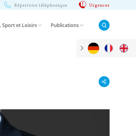
Répertoire téléphonique
Urgences
Rechercher:
, Sport et Loisirs
Publications