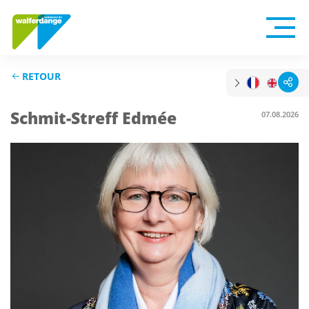
RETOUR
Schmit-Streff Edmée
07.08.2026