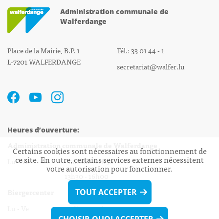
Administration communale de
Walferdange
Place de la Mairie, B.P. 1
Tél.: 33 01 44 - 1
L-7201 WALFERDANGE
secretariat@walfer.lu
Heures d’ouverture:
Administration communale de Walferdange
Certains cookies sont nécessaires au fonctionnement de
ce site. En outre, certains services externes nécessitent
Lu - Ve 08h00 - 11h30
votre autorisation pour fonctionner.
13h30 - 16h00
Biergercenter
TOUT ACCEPTER
Lu - Ve 08h00 - 11h30