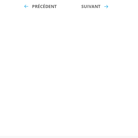
PRÉCÉDENT
SUIVANT