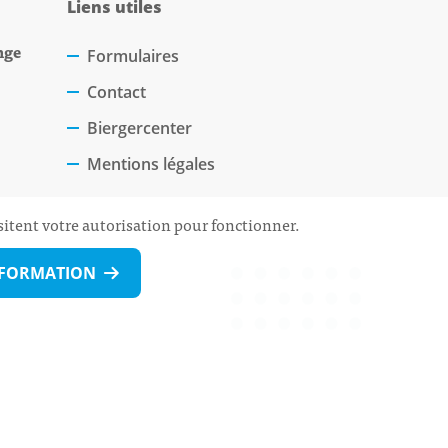
Liens utiles
nge
Formulaires
Contact
Biergercenter
Mentions légales
sitent votre autorisation pour fonctionner.
NFORMATION
 Rdv