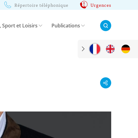
Répertoire téléphonique
Urgences
Rechercher:
, Sport et Loisirs
Publications