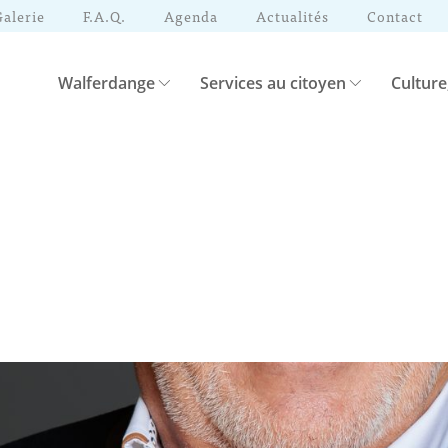
Galerie
F.A.Q.
Agenda
Actualités
Contact
Walferdange
Services au citoyen
Culture