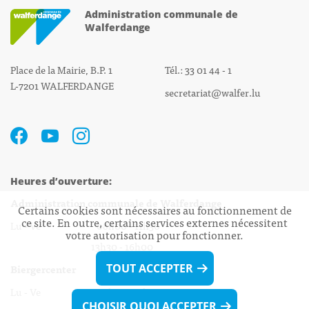
Administration communale de
Walferdange
Place de la Mairie, B.P. 1
Tél.: 33 01 44 - 1
L-7201 WALFERDANGE
secretariat@walfer.lu
Heures d’ouverture:
Administration communale de Walferdange
Certains cookies sont nécessaires au fonctionnement de
ce site. En outre, certains services externes nécessitent
Lu - Ve 08h00 - 11h30
votre autorisation pour fonctionner.
13h30 - 16h00
Biergercenter
TOUT ACCEPTER
Lu - Ve 08h00 - 11h30
CHOISIR QUOI ACCEPTER