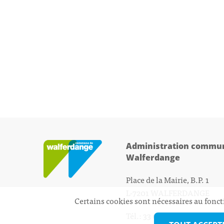
Administration commun
Walferdange
Place de la Mairie, B.P. 1
L-7201 WALFERDANGE
Certains cookies sont nécessaires au fonct
Tél.: 33 01 44 - 1
secretariat