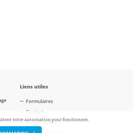
Liens utiles
nge
Formulaires
Contact
sitent votre autorisation pour fonctionner.
Biergercenter