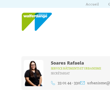
Accueil
Soares Rafaela
SERVICE BÂTIMENTS ET URBANISME
SECRÉTARIAT
33 01 44 - 330
urbanisme@w