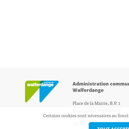
Administration commun
Walferdange
Place de la Mairie, B.P. 1
L-7201 WALFERDANGE
Certains cookies sont nécessaires au fonct
Tél.: 33 01 44 - 1
secretariat