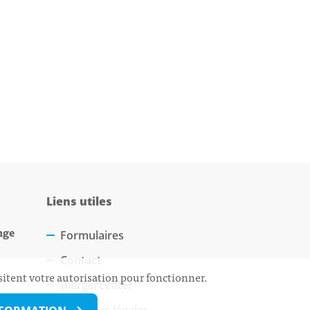
Liens utiles
nge
Formulaires
Contact
sitent votre autorisation pour fonctionner.
Biergercenter
Mentions légales