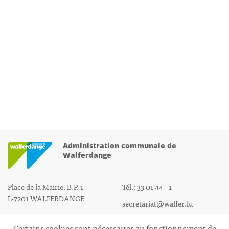
Administration communale de
Walferdange
Place de la Mairie, B.P. 1
Tél.: 33 01 44 - 1
L-7201 WALFERDANGE
secretariat@walfer.lu
Certains cookies sont nécessaires au fonctionnement de