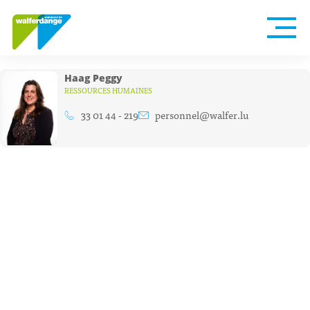
Haag Peggy
RESSOURCES HUMAINES
33 01 44 - 219
personnel@walfer.lu