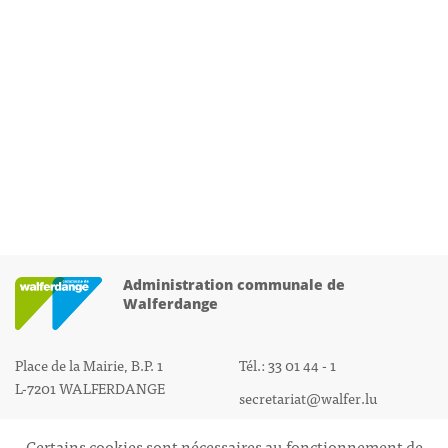
Administration communale de
Walferdange
Place de la Mairie, B.P. 1
Tél.: 33 01 44 - 1
L-7201 WALFERDANGE
secretariat@walfer.lu
Certains cookies sont nécessaires au fonctionnement de