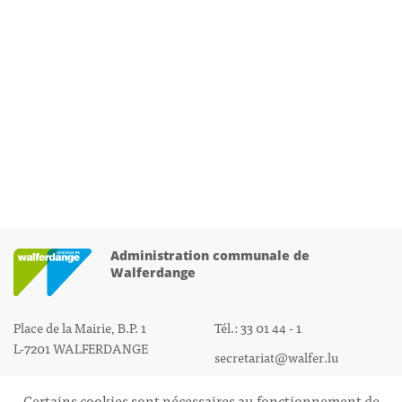
Administration communale de
Walferdange
Place de la Mairie, B.P. 1
Tél.: 33 01 44 - 1
L-7201 WALFERDANGE
secretariat@walfer.lu
Certains cookies sont nécessaires au fonctionnement de