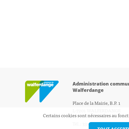
Administration commun
Walferdange
Place de la Mairie, B.P. 1
L-7201 WALFERDANGE
Certains cookies sont nécessaires au fonct
Tél.: 33 01 44 - 1
secretariat