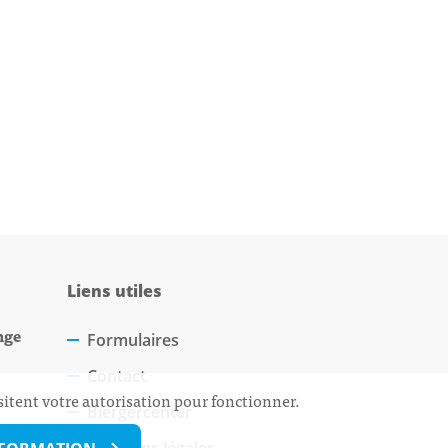
Liens utiles
nge
Formulaires
Contact
sitent votre autorisation pour fonctionner.
Biergercenter
Mentions légales