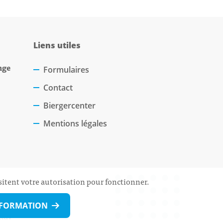
Liens utiles
nge
Formulaires
Contact
Biergercenter
Mentions légales
sitent votre autorisation pour fonctionner.
NFORMATION
 Rdv