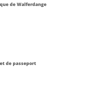
tique de Walferdange
et de passeport