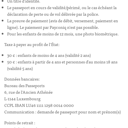
Un titre d’identité.
Le passeport en cours de validité/périmé, ou le cas échéant la
déclaration de perte ou de vol délivrée par la police.
La preuve de paiement (avis de débit, versement, paiement en
ligne). Le paiement par Payconiq n’est pas possible.
Pour les enfants de moins de 12 mois, une photo biométrique.
Taxe à payer au profit de l’État:
30 € : enfants de moins de 4 ans (validité 2 ans)
50 € : enfants à partir de 4 ans et personnes d’au moins 18 ans
(validité 5 ans)
Données bancaires:
Bureau des Passeports
6, rue de l’Ancien Athénée
L-1144 Luxembourg
CCPL IBAN LU46 1111 1298 0014 0000
Communication : demande de passeport pour nom et prénom(s)
Points de retrait :