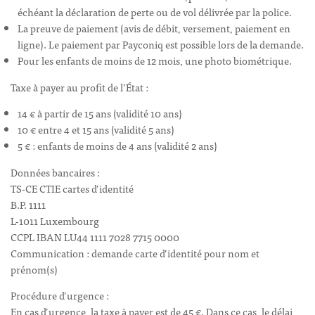
échéant la déclaration de perte ou de vol délivrée par la police.
La preuve de paiement (avis de débit, versement, paiement en
ligne). Le paiement par Payconiq est possible lors de la demande.
Pour les enfants de moins de 12 mois, une photo biométrique.
Taxe à payer au profit de l’État :
14 € à partir de 15 ans (validité 10 ans)
10 € entre 4 et 15 ans (validité 5 ans)
5 € : enfants de moins de 4 ans (validité 2 ans)
Données bancaires :
TS-CE CTIE cartes d’identité
B.P. 1111
L-1011 Luxembourg
CCPL IBAN LU44 1111 7028 7715 0000
Communication : demande carte d’identité pour nom et
prénom(s)
Procédure d’urgence :
En cas d’urgence, la taxe à payer est de 45 €. Dans ce cas, le délai