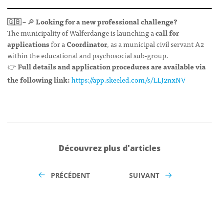
🇬🇧 –
🔎
Looking for a new professional challenge?
The municipality of Walferdange is launching a
call for
applications
for a
Coordinator
, as a municipal civil servant A2
within the educational and psychosocial sub-group.
👉
Full details and application procedures are available via
the following link:
https://app.skeeled.com/s/LLJ2nxNV
Découvrez plus d'articles
PRÉCÉDENT
SUIVANT