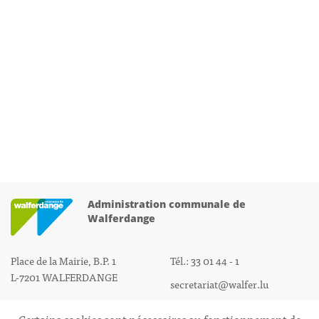
Administration communale de
Walferdange
Place de la Mairie, B.P. 1
Tél.: 33 01 44 - 1
L-7201 WALFERDANGE
secretariat@walfer.lu