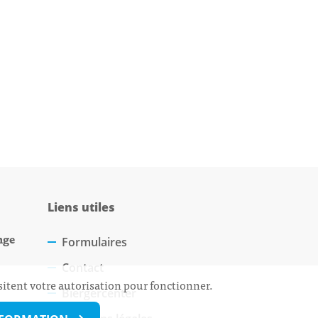
Liens utiles
nge
Formulaires
Contact
sitent votre autorisation pour fonctionner.
Biergercenter