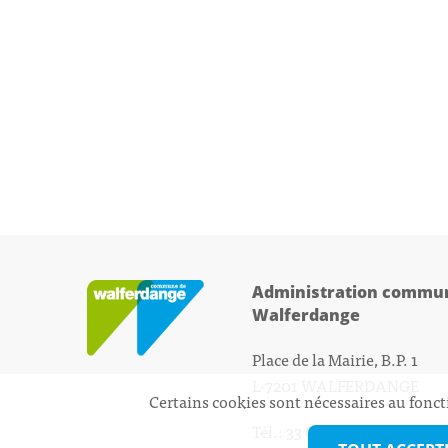
Administration commun
Walferdange
Place de la Mairie, B.P. 1
L-7201 WALFERDANGE
Certains cookies sont nécessaires au fonct
Tél.: 33 01 44 - 1
secretariat