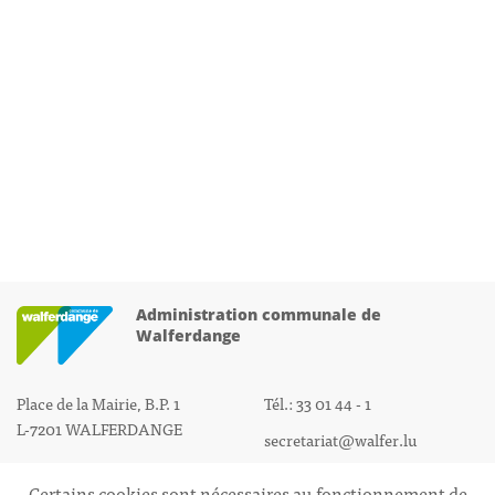
Administration communale de
Walferdange
Place de la Mairie, B.P. 1
Tél.: 33 01 44 - 1
L-7201 WALFERDANGE
secretariat@walfer.lu
Certains cookies sont nécessaires au fonctionnement de