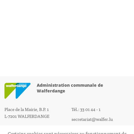
Administration communale de
Walferdange
Place de la Mairie, B.P. 1
Tél.: 33 01 44 - 1
L-7201 WALFERDANGE
secretariat@walfer.lu
Certains cookies sont nécessaires au fonctionnement de