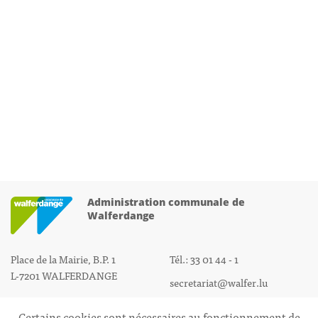
Administration communale de
Walferdange
Place de la Mairie, B.P. 1
Tél.: 33 01 44 - 1
L-7201 WALFERDANGE
secretariat@walfer.lu
Certains cookies sont nécessaires au fonctionnement de