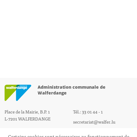
Administration communale de
Walferdange
Place de la Mairie, B.P. 1
Tél.: 33 01 44 - 1
L-7201 WALFERDANGE
secretariat@walfer.lu
Certains cookies sont nécessaires au fonctionnement de