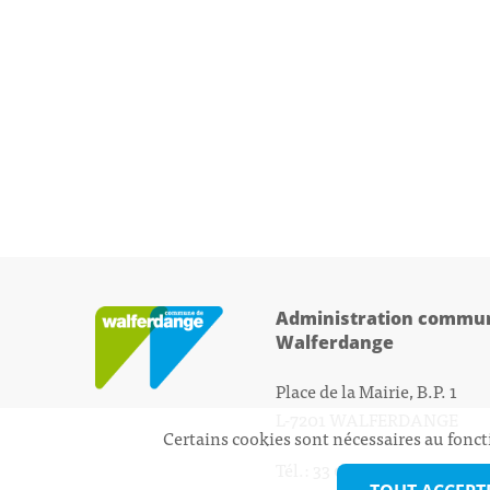
Administration commun
Walferdange
Place de la Mairie, B.P. 1
L-7201 WALFERDANGE
Certains cookies sont nécessaires au fonct
Tél.: 33 01 44 - 1
secretariat