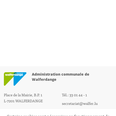
Administration communale de
Walferdange
Place de la Mairie, B.P. 1
Tél.: 33 01 44 - 1
L-7201 WALFERDANGE
secretariat@walfer.lu