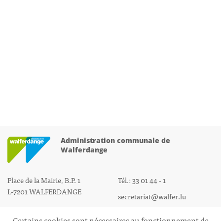
Administration communale de
Walferdange
Place de la Mairie, B.P. 1
Tél.: 33 01 44 - 1
L-7201 WALFERDANGE
secretariat@walfer.lu
Certains cookies sont nécessaires au fonctionnement de