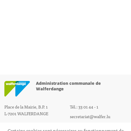
Administration communale de
Walferdange
Place de la Mairie, B.P. 1
Tél.: 33 01 44 - 1
L-7201 WALFERDANGE
secretariat@walfer.lu
Certains cookies sont nécessaires au fonctionnement de