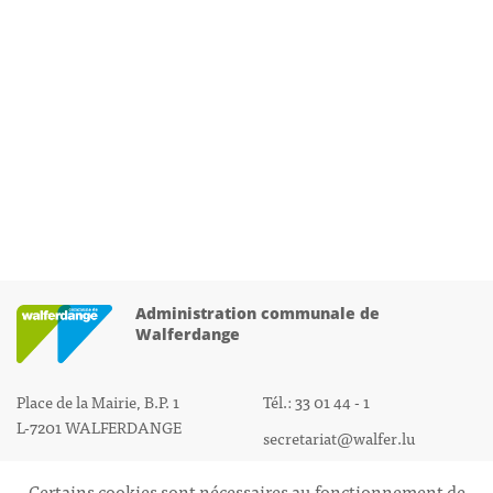
Administration communale de
Walferdange
Place de la Mairie, B.P. 1
Tél.: 33 01 44 - 1
L-7201 WALFERDANGE
secretariat@walfer.lu
Certains cookies sont nécessaires au fonctionnement de