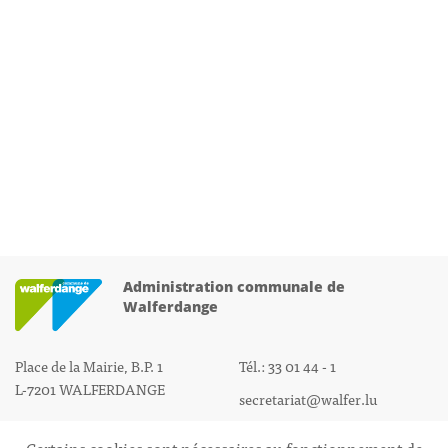
Administration communale de
Walferdange
Place de la Mairie, B.P. 1
Tél.: 33 01 44 - 1
L-7201 WALFERDANGE
secretariat@walfer.lu