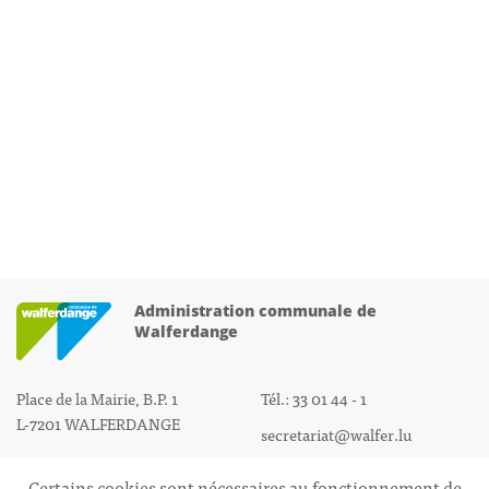
Administration communale de
Walferdange
Place de la Mairie, B.P. 1
Tél.: 33 01 44 - 1
L-7201 WALFERDANGE
secretariat@walfer.lu
Certains cookies sont nécessaires au fonctionnement de