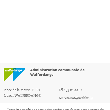
Administration communale de
Walferdange
Place de la Mairie, B.P. 1
Tél.: 33 01 44 - 1
L-7201 WALFERDANGE
secretariat@walfer.lu
Certains cookies sont nécessaires au fonctionnement de