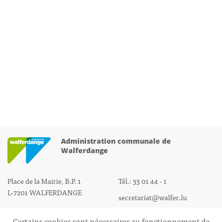
Administration communale de
Walferdange
Place de la Mairie, B.P. 1
Tél.: 33 01 44 - 1
L-7201 WALFERDANGE
secretariat@walfer.lu
Certains cookies sont nécessaires au fonctionnement de