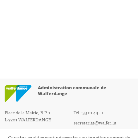
Administration communale de
Walferdange
Place de la Mairie, B.P. 1
Tél.: 33 01 44 - 1
L-7201 WALFERDANGE
secretariat@walfer.lu
Certains cookies sont nécessaires au fonctionnement de