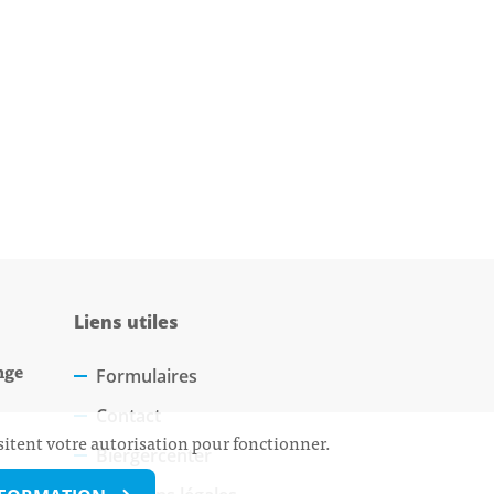
Liens utiles
nge
Formulaires
Contact
sitent votre autorisation pour fonctionner.
Biergercenter