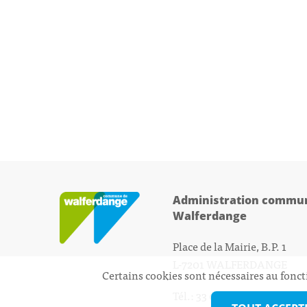
Administration commun
Walferdange
Place de la Mairie, B.P. 1
L-7201 WALFERDANGE
Certains cookies sont nécessaires au fonct
Tél.: 33 01 44 - 1
secretariat