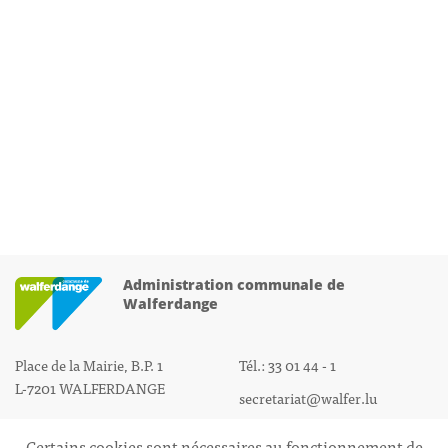
Administration communale de
Walferdange
Place de la Mairie, B.P. 1
Tél.: 33 01 44 - 1
L-7201 WALFERDANGE
secretariat@walfer.lu
Certains cookies sont nécessaires au fonctionnement de