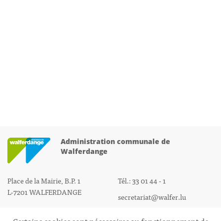
Administration communale de
Walferdange
Place de la Mairie, B.P. 1
Tél.: 33 01 44 - 1
L-7201 WALFERDANGE
secretariat@walfer.lu