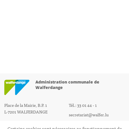
Administration communale de
Walferdange
Place de la Mairie, B.P. 1
Tél.: 33 01 44 - 1
L-7201 WALFERDANGE
secretariat@walfer.lu
Certains cookies sont nécessaires au fonctionnement de