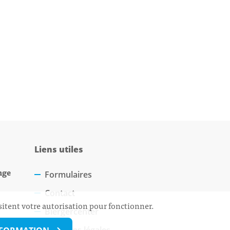
Liens utiles
nge
Formulaires
Contact
sitent votre autorisation pour fonctionner.
Biergercenter
Mentions légales