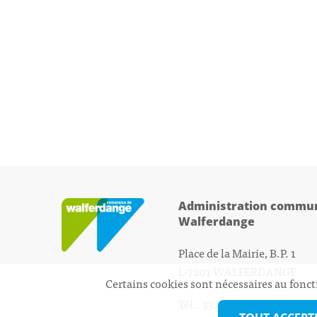
Administration commun
Walferdange
Place de la Mairie, B.P. 1
L-7201 WALFERDANGE
Certains cookies sont nécessaires au fonct
Tél.: 33 01 44 - 1
secretariat