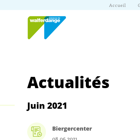
Accueil
Actualités
Juin 2021
Biergercenter
08.06.2021