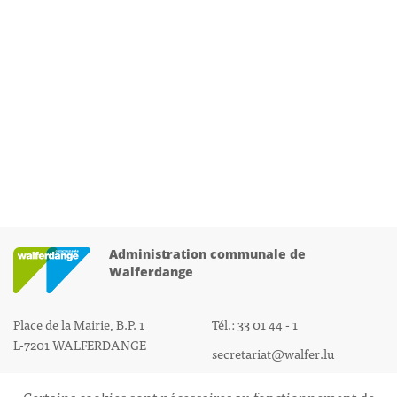
Administration communale de
Walferdange
Place de la Mairie, B.P. 1
Tél.: 33 01 44 - 1
L-7201 WALFERDANGE
secretariat@walfer.lu