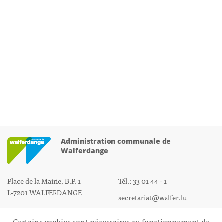
Administration communale de
Walferdange
Place de la Mairie, B.P. 1
Tél.: 33 01 44 - 1
L-7201 WALFERDANGE
secretariat@walfer.lu
Certains cookies sont nécessaires au fonctionnement de