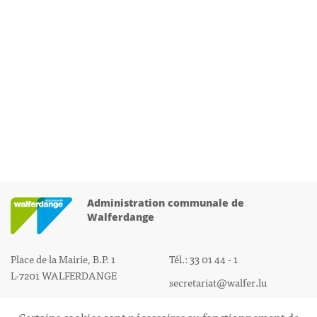
Administration communale de
Walferdange
Place de la Mairie, B.P. 1
Tél.: 33 01 44 - 1
L-7201 WALFERDANGE
secretariat@walfer.lu