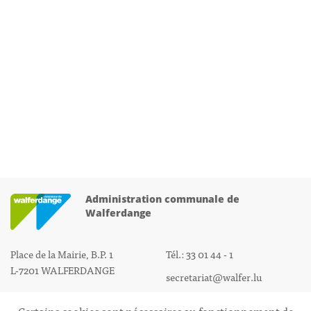
Administration communale de
Walferdange
Place de la Mairie, B.P. 1
Tél.: 33 01 44 - 1
L-7201 WALFERDANGE
secretariat@walfer.lu