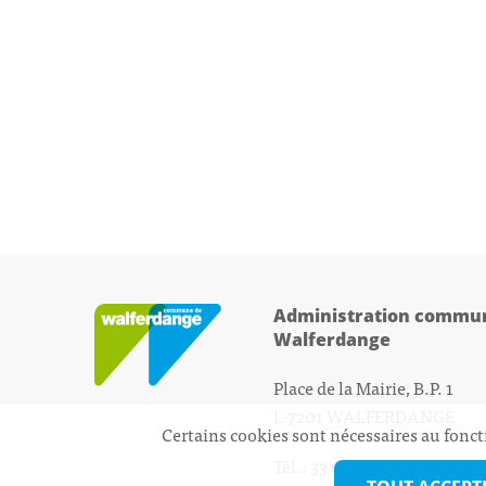
Administration commun
Walferdange
Place de la Mairie, B.P. 1
L-7201 WALFERDANGE
Certains cookies sont nécessaires au fonct
Tél.: 33 01 44 - 1
secretariat