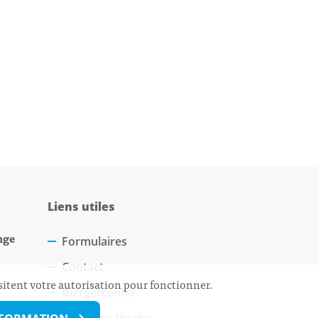
Liens utiles
nge
Formulaires
Contact
sitent votre autorisation pour fonctionner.
Biergercenter
Mentions légales