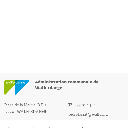
Administration communale de
Walferdange
Place de la Mairie, B.P. 1
Tél.: 33 01 44 - 1
L-7201 WALFERDANGE
secretariat@walfer.lu