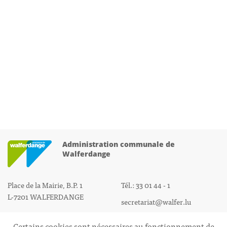
Administration communale de
Walferdange
Place de la Mairie, B.P. 1
Tél.: 33 01 44 - 1
L-7201 WALFERDANGE
secretariat@walfer.lu
Certains cookies sont nécessaires au fonctionnement de