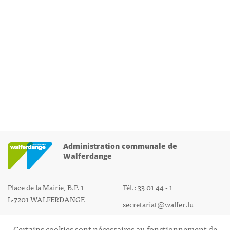
Administration communale de
Walferdange
Place de la Mairie, B.P. 1
Tél.: 33 01 44 - 1
L-7201 WALFERDANGE
secretariat@walfer.lu
Certains cookies sont nécessaires au fonctionnement de