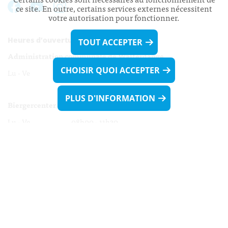
ce site. En outre, certains services externes nécessitent
votre autorisation pour fonctionner.
Heures d’ouverture:
TOUT ACCEPTER
Administration communale de Walferdange
CHOISIR QUOI ACCEPTER
Lu - Ve 08h00 - 11h30
13h30 - 16h00
PLUS D'INFORMATION
Biergercenter
Lu - Ve 08h00 - 11h30
13h30 - 16h00
Le mardi après-midi et le vendredi après-
midi uniquement sur Rdv.
Nocturne :
Mercredi de 16h00 - 18h45 uniquement sur Rdv
(prise de Rdv possible jusqu'à mardi 11h30).